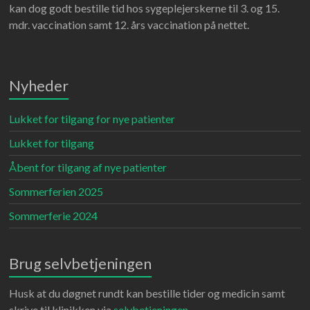
kan dog godt bestille tid hos sygeplejerskerne til 3. og 15.
mdr. vaccination samt 12. års vaccination på nettet.
Nyheder
Lukket for tilgang for nye patienter
Lukket for tilgang
Åbent for tilgang af nye patienter
Sommerferien 2025
Sommerferie 2024
Brug selvbetjeningen
Husk at du døgnet rundt kan bestille tider og medicin samt
skrive til klinikken via
selvbetjeningen