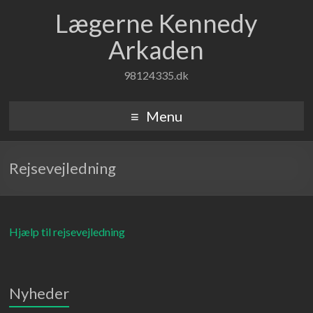
Lægerne Kennedy
Arkaden
98124335.dk
Menu
Rejsevejledning
Hjælp til rejsevejledning
Nyheder