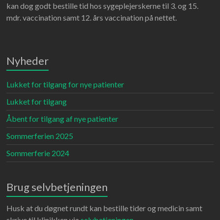
kan dog godt bestille tid hos sygeplejerskerne til 3. og 15.
mdr. vaccination samt 12. års vaccination på nettet.
Nyheder
Lukket for tilgang for nye patienter
Lukket for tilgang
Åbent for tilgang af nye patienter
Sommerferien 2025
Sommerferie 2024
Brug selvbetjeningen
Husk at du døgnet rundt kan bestille tider og medicin samt
skrive til klinikken via
selvbetjeningen