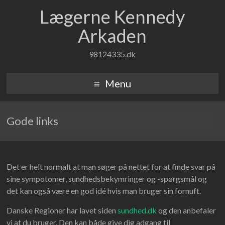
Lægerne Kennedy
Arkaden
98124335.dk
Menu
Gode links
Det er helt normalt at man søger på nettet for at finde svar på
sine sympotomer, sundhedsbekymringer og -spørgsmål og
det kan også være en god idé hvis man bruger sin fornuft.
Danske Regioner har lavet siden
sundhed.dk
og den anbefaler
vi at du bruger. Den kan både give dig adgang til