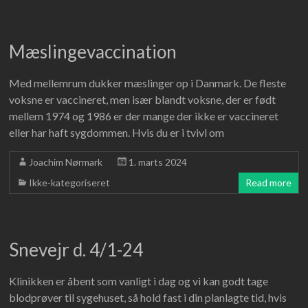
Mæslingevaccination
Med mellemrum dukker mæslinger op i Danmark. De fleste
voksne er vaccineret, men især blandt voksne, der er født
mellem 1974 og 1986 er der mange der ikke er vaccineret
eller har haft sygdommen. Hvis du er i tvivl om
Joachim Nørmark
1. marts 2024
Ikke-kategoriseret
Read more
Snevejr d. 4/1-24
Klinikken er åbent som vanligt i dag og vi kan godt tage
blodprøver til sygehuset, så hold fast i din planlagte tid, hvis