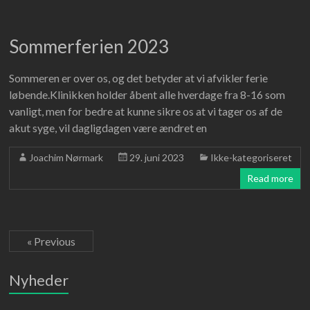
Sommerferien 2023
Sommeren er over os, og det betyder at vi afvikler ferie
løbende.Klinikken holder åbent alle hverdage fra 8-16 som
vanligt, men for bedre at kunne sikre os at vi tager os af de
akut syge, vil dagligdagen være ændret en
Joachim Nørmark
29. juni 2023
Ikke-kategoriseret
Read more
« Previous
Nyheder