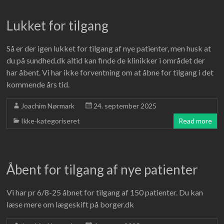
Lukket for tilgang
Så er der igen lukket for tilgang af nye patienter, men husk at
du på sundhed.dk altid kan finde de klinikker i området der
har åbent. Vi har ikke forventning om at åbne for tilgang i det
kommende års tid.
Joachim Nørmark
24. september 2025
Ikke-kategoriseret
Read more
Åbent for tilgang af nye patienter
Vi har pr 6/8-25 åbnet for tilgang af 150 patienter. Du kan
læse mere om lægeskift på borger.dk