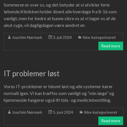
Sommeren er over os, og det betyder at vi afvikler ferie
løbende.Klinikken holder åbent alle hverdage fra 8-16 som
vanligt, men for bedre at kunne sikre os at vi tager os af de
akut syge, vil dagligdagen være ændret en
Joachim Nørmark
3. juli 2024
Ikke-kategoriseret
Read more
IT problemer løst
Vores IT-problemer er blevet løst og alle systemer kører
normalt igen. Vi kan træffes som vanligt og “min læge” og
hjemmeside fungerer også ift tids- og medicinbestilling.
Joachim Nørmark
5. juni 2024
Ikke-kategoriseret
Read more