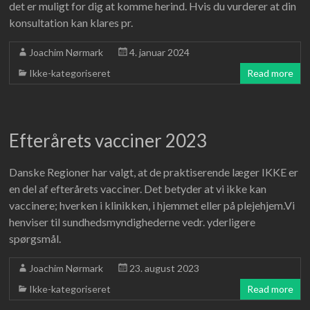
det er muligt for dig at komme herind. Hvis du vurderer at din
konsultation kan klares pr.
Joachim Nørmark
4. januar 2024
Ikke-kategoriseret
Read more
Efterårets vacciner 2023
Danske Regioner har valgt, at de praktiserende læger IKKE er
en del af efterårets vacciner. Det betyder at vi ikke kan
vaccinere; hverken i klinikken, i hjemmet eller på plejehjem.Vi
henviser til sundhedsmyndighederne vedr. yderligere
spørgsmål.
Joachim Nørmark
23. august 2023
Ikke-kategoriseret
Read more