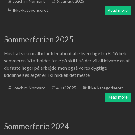
Joachim Nørmark
6. august 2025
Ikke-kategoriseret
Read more
Sommerferien 2025
Husk at vi som altid holder åbent alle hverdage fra 8-16 hele
sommeren. Vi afholder ferie på skift, så der vil altid være en af
de faste læger på arbejde, men også vores dygtige
uddannelseslæger er i klinikken det meste
Joachim Nørmark
4. juli 2025
Ikke-kategoriseret
Read more
Sommerferie 2024