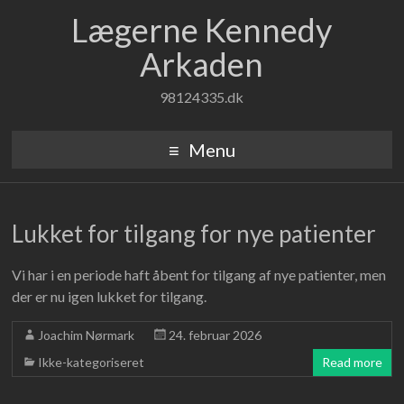
Lægerne Kennedy
Arkaden
98124335.dk
Menu
Lukket for tilgang for nye patienter
Vi har i en periode haft åbent for tilgang af nye patienter, men
der er nu igen lukket for tilgang.
Joachim Nørmark
24. februar 2026
Ikke-kategoriseret
Read more