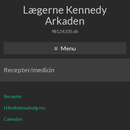
Lægerne Kennedy
Arkaden
98124335.dk
Menu
Recepter/medicin
Recepter
Håndkøbsudsalg mv.
Cannabis